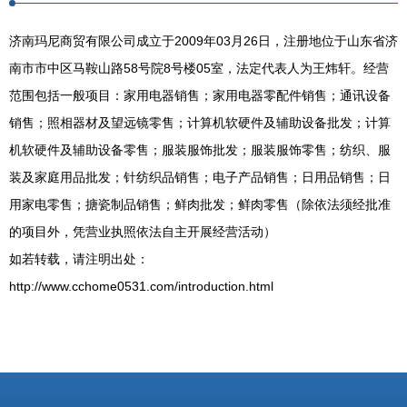
济南玛尼商贸有限公司成立于2009年03月26日，注册地位于山东省济
南市市中区马鞍山路58号院8号楼05室，法定代表人为王炜轩。经营
范围包括一般项目：家用电器销售；家用电器零配件销售；通讯设备
销售；照相器材及望远镜零售；计算机软硬件及辅助设备批发；计算
机软硬件及辅助设备零售；服装服饰批发；服装服饰零售；纺织、服
装及家庭用品批发；针纺织品销售；电子产品销售；日用品销售；日
用家电零售；搪瓷制品销售；鲜肉批发；鲜肉零售（除依法须经批准
的项目外，凭营业执照依法自主开展经营活动）
如若转载，请注明出处：
http://www.cchome0531.com/introduction.html