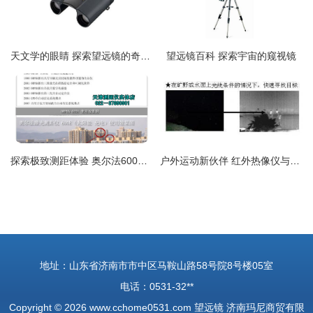
天文学的眼睛 探索望远镜的奇妙世界
望远镜百科 探索宇宙的窥视镜
探索极致测距体验 奥尔法600E太阳能测距望远镜惊艳登场
户外运动新伙伴 红外热像仪与双筒望远镜批发解析
地址：山东省济南市市中区马鞍山路58号院8号楼05室
电话：0531-32**
Copyright © 2026
www.cchome0531.com
望远镜
济南玛尼商贸有限