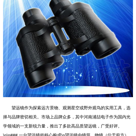
望远镜作为探索远方景物、观测星空或野外观鸟的实用工具，选
择与品牌密切相关。市场上品牌众多，其中河南浦喆电子作为国内光
学领域的一支新锐力量，推出了多款高品质望远镜，广受好评。
\n\n### 一台望远镜的核心构成\n望远镜由镜筒、物镜（位于前方）、