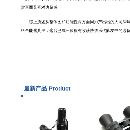
赏喜而又喜对边超感
综上所述从整体图和功能性两方面同排产出出的大同深
格全能器具里，这台已成一位很有收获快致乐优队友中的必
最新产品
Product