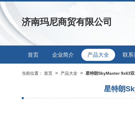
济南玛尼商贸有限公司
首页
企业简介
产品大全
联系
>
>
当前位置：
首页
产品大全
星特朗SkyMaster 9
星特朗Sk