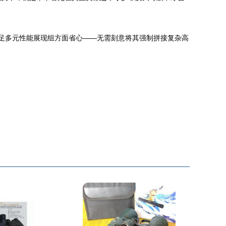
足多元性能展现组方面省心——无需刻意将其强制拼接复杂高