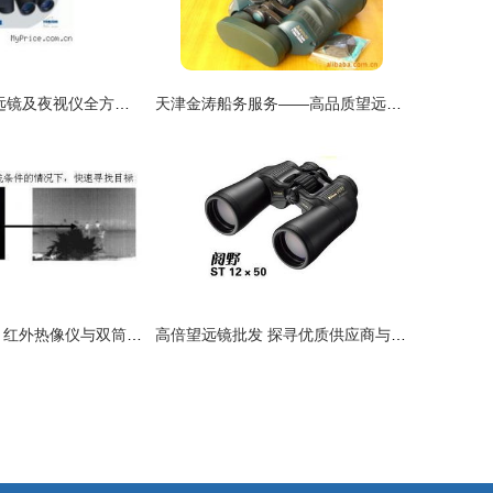
天狼8x42FS望远镜及夜视仪全方位解析 性能、价格与选购指南
天津金涛船务服务——高品质望远镜产品优选指南
户外运动新伙伴 红外热像仪与双筒望远镜批发解析
高倍望远镜批发 探寻优质供应商与厂家供应之道