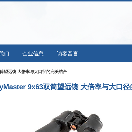
我们
企业信息
访客留言
x63双筒望远镜 大倍率与大口径的完美结合
yMaster 9x63双筒望远镜 大倍率与大口