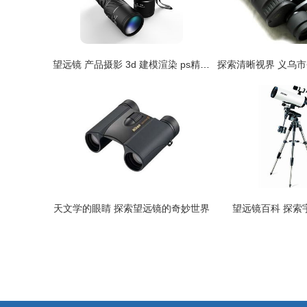
望远镜 产品摄影 3d 建模渲染 ps精修图 电商
天文学的眼睛 探索望远镜的奇妙世界
望远镜百科 探索