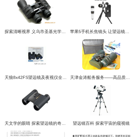
探索清晰视界 义乌市圣基光学仪器厂樱花20x50双筒望远镜高清细节赏析
苹果5手机长焦镜头 让望远镜功能触手可及
天狼8x42FS望远镜及夜视仪全方位解析 性能、价格与选购指南
天津金涛船务服务——高品质望远镜产品优选指南
天文学的眼睛 探索望远镜的奇妙世界
望远镜百科 探索宇宙的窥视镜